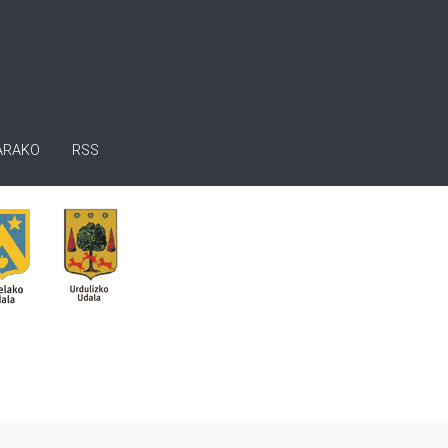
ARAKO
RSS