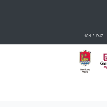
HONI BURUZ