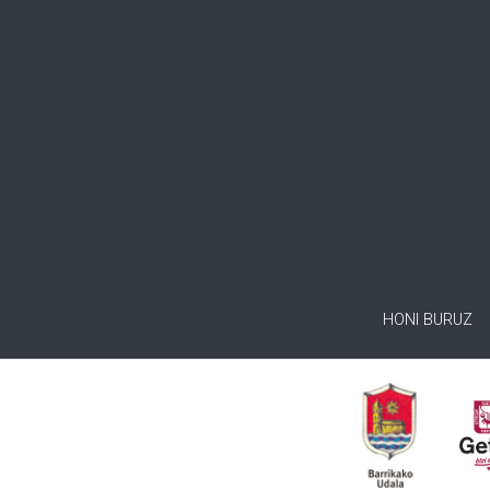
HONI BURUZ