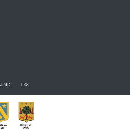
ARAKO
RSS