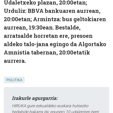
Udaletxeko plazan, 20:00etan;
Urduliz: BBVA bankuaren aurrean,
20:00etan; Armintza: bus geltokiaren
aurrean, 19:30ean. Bestalde,
arratsalde horretan ere, presoen
aldeko talo-jana egingo da Algortako
Amnistia tabernan, 20:00etatik
aurrera.
POLITIKA
Irakurle agurgarria:
HIRUKA gure eskualdeko euskara hutsezko
hedabide bakarra da; egunero 10 udalerriren berri