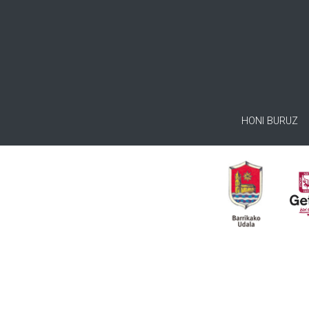
HONI BURUZ