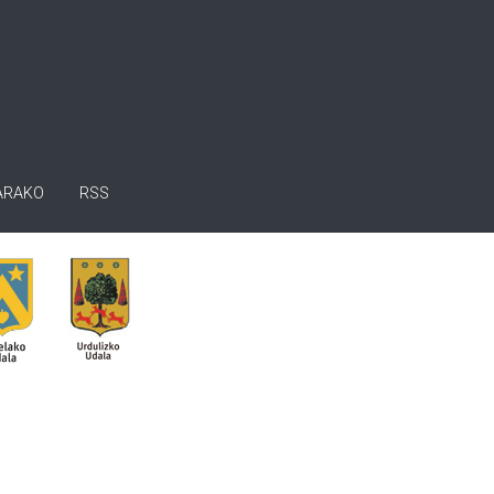
ARAKO
RSS