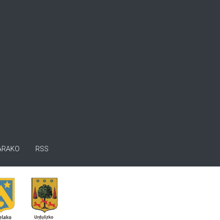
ARAKO
RSS