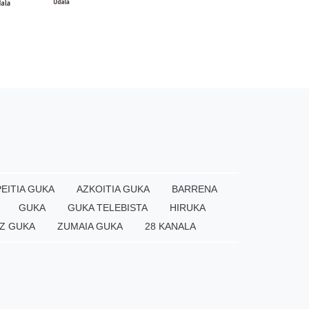
EITIA GUKA
AZKOITIA GUKA
BARRENA
GUKA
GUKA TELEBISTA
HIRUKA
Z GUKA
ZUMAIA GUKA
28 KANALA