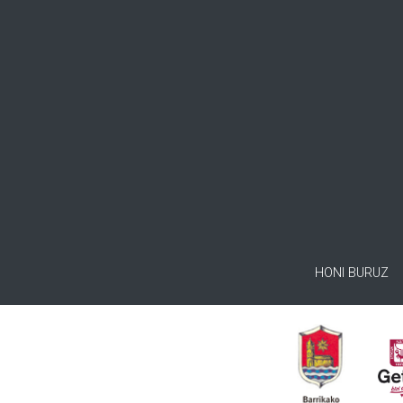
HONI BURUZ