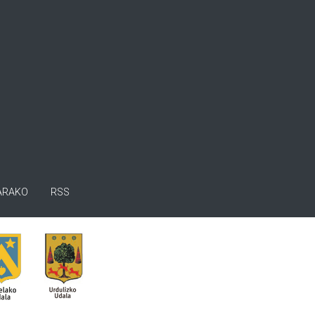
ARAKO
RSS