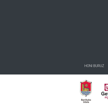
HONI BURUZ