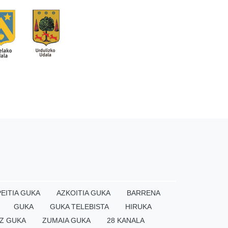
EITIA GUKA
AZKOITIA GUKA
BARRENA
GUKA
GUKA TELEBISTA
HIRUKA
Z GUKA
ZUMAIA GUKA
28 KANALA