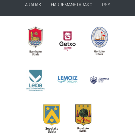
ARAUAK
HARREMANETARAKO
RSS