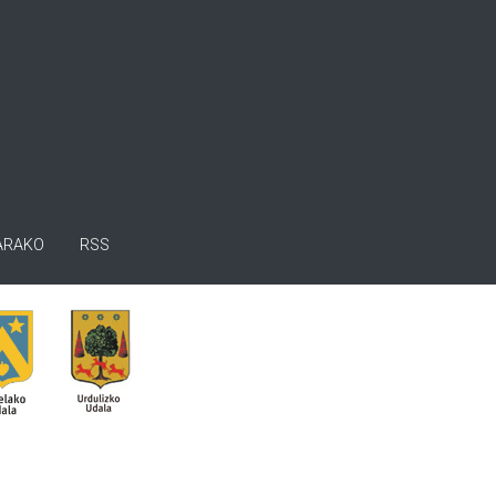
ARAKO
RSS