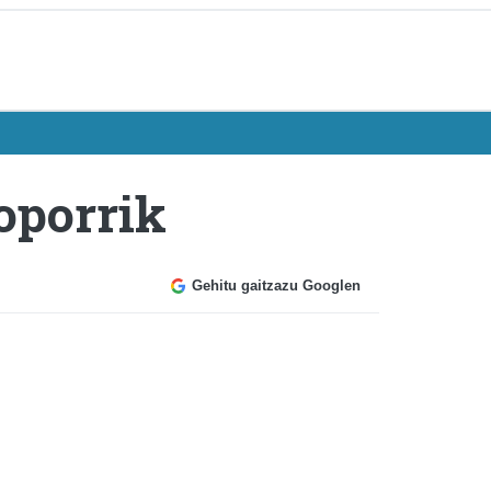
oporrik
Gehitu gaitzazu Googlen