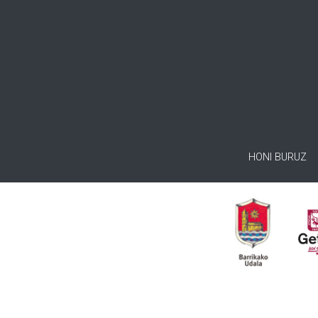
HONI BURUZ