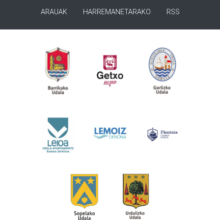
ARAUAK
HARREMANETARAKO
RSS