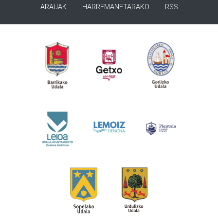
ARAUAK
HARREMANETARAKO
RSS