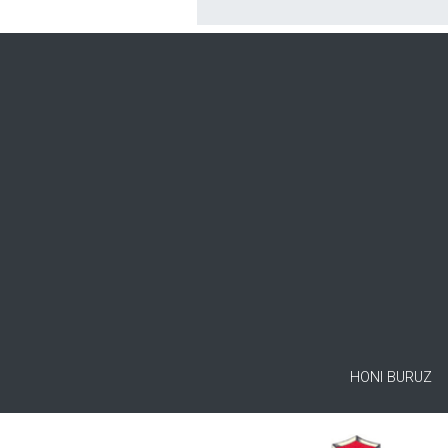
HONI BURUZ