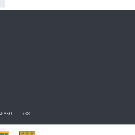
ARAKO
RSS