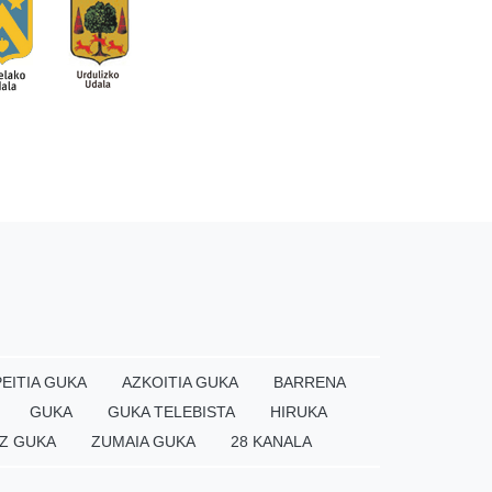
EITIA GUKA
AZKOITIA GUKA
BARRENA
GUKA
GUKA TELEBISTA
HIRUKA
Z GUKA
ZUMAIA GUKA
28 KANALA