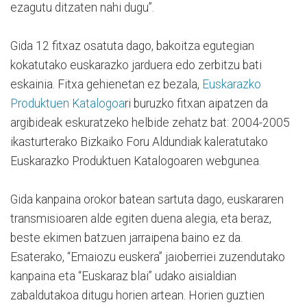
ezagutu ditzaten nahi dugu”.
Gida 12 fitxaz osatuta dago, bakoitza egutegian
kokatutako euskarazko jarduera edo zerbitzu bati
eskainia. Fitxa gehienetan ez bezala,
Euskarazko
Produktuen Katalogoa
ri buruzko fitxan aipatzen da
argibideak eskuratzeko helbide zehatz bat: 2004-2005
ikasturterako Bizkaiko Foru Aldundiak kaleratutako
Euskarazko Produktuen Katalogoaren webgunea.
Gida kanpaina orokor batean sartuta dago, euskararen
transmisioaren alde egiten duena alegia, eta beraz,
beste ekimen batzuen jarraipena baino ez da.
Esaterako, “Emaiozu euskera” jaioberriei zuzendutako
kanpaina eta “Euskaraz blai” udako aisialdian
zabaldutakoa ditugu horien artean. Horien guztien