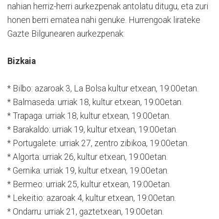
nahian herriz-herri aurkezpenak antolatu ditugu, eta zuri
honen berri ematea nahi genuke. Hurrengoak lirateke
Gazte Bilgunearen aurkezpenak:
Bizkaia
* Bilbo: azaroak 3, La Bolsa kultur etxean, 19:00etan.
* Balmaseda: urriak 18, kultur etxean, 19:00etan.
* Trapaga: urriak 18, kultur etxean, 19:00etan.
* Barakaldo: urriak 19, kultur etxean, 19:00etan.
* Portugalete: urriak 27, zentro zibikoa, 19:00etan.
* Algorta: urriak 26, kultur etxean, 19:00etan.
* Gernika: urriak 19, kultur etxean, 19:00etan.
* Bermeo: urriak 25, kultur etxean, 19:00etan.
* Lekeitio: azaroak 4, kultur etxean, 19:00etan.
* Ondarru: urriak 21, gaztetxean, 19:00etan.