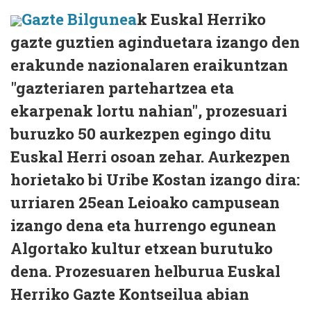
Gazte Bilgunea
k Euskal Herriko
gazte guztien aginduetara izango den
erakunde nazionalaren eraikuntzan
"gazteriaren partehartzea eta
ekarpenak lortu nahian", prozesuari
buruzko 50 aurkezpen egingo ditu
Euskal Herri osoan zehar. Aurkezpen
horietako bi Uribe Kostan izango dira:
urriaren 25ean Leioako campusean
izango dena eta hurrengo egunean
Algortako kultur etxean burutuko
dena. Prozesuaren helburua Euskal
Herriko Gazte Kontseilua abian