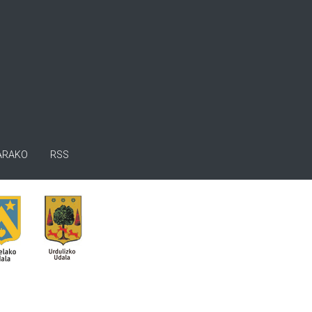
ARAKO
RSS