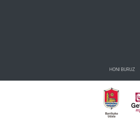
HONI BURUZ