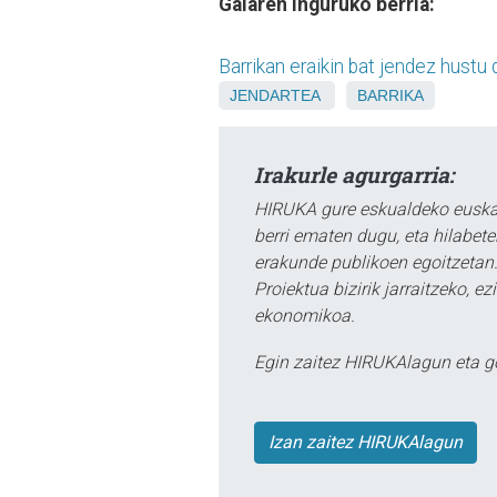
Gaiaren inguruko berria:
Barrikan eraikin bat jendez hustu
JENDARTEA
BARRIKA
Irakurle agurgarria:
HIRUKA gure eskualdeko euskar
berri ematen dugu, eta hilabet
erakunde publikoen egoitzetan.
Proiektua bizirik jarraitzeko, 
ekonomikoa.
Egin zaitez HIRUKAlagun eta g
Izan zaitez HIRUKAlagun