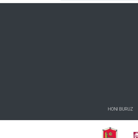
HONI BURUZ