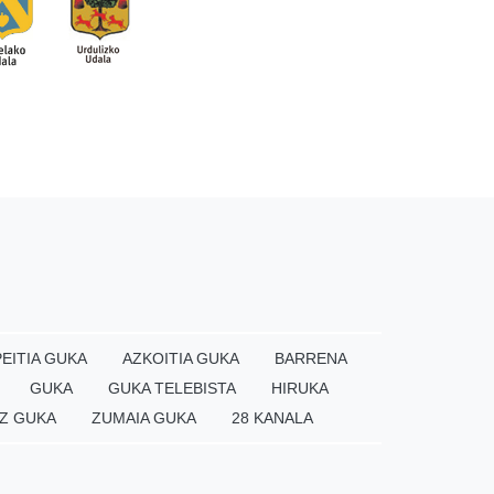
EITIA GUKA
AZKOITIA GUKA
BARRENA
GUKA
GUKA TELEBISTA
HIRUKA
Z GUKA
ZUMAIA GUKA
28 KANALA