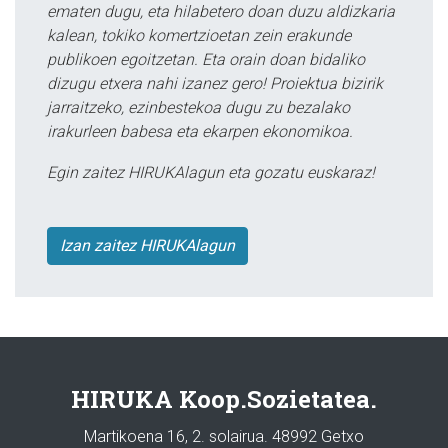
ematen dugu, eta hilabetero doan duzu aldizkaria
kalean, tokiko komertzioetan zein erakunde
publikoen egoitzetan. Eta orain doan bidaliko
dizugu etxera nahi izanez gero! Proiektua bizirik
jarraitzeko, ezinbestekoa dugu zu bezalako
irakurleen babesa eta ekarpen ekonomikoa.
Egin zaitez HIRUKAlagun eta gozatu euskaraz!
Izan zaitez HIRUKAlagun
HIRUKA Koop.Sozietatea.
Martikoena 16, 2. solairua. 48992 Getxo