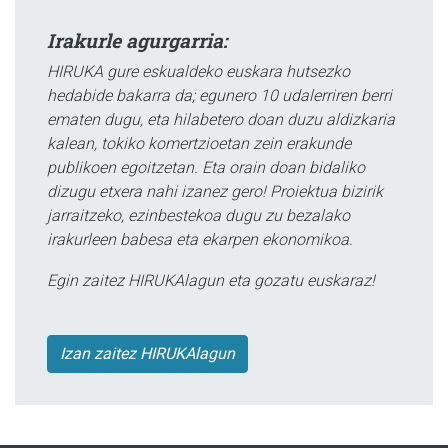
Irakurle agurgarria:
HIRUKA gure eskualdeko euskara hutsezko
hedabide bakarra da; egunero 10 udalerriren berri
ematen dugu, eta hilabetero doan duzu aldizkaria
kalean, tokiko komertzioetan zein erakunde
publikoen egoitzetan. Eta orain doan bidaliko
dizugu etxera nahi izanez gero! Proiektua bizirik
jarraitzeko, ezinbestekoa dugu zu bezalako
irakurleen babesa eta ekarpen ekonomikoa.
Egin zaitez HIRUKAlagun eta gozatu euskaraz!
Izan zaitez HIRUKAlagun