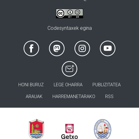
Codesyntaxek egina
HONI BURUZ
LEGE OHARRA
PUBLIZITATEA
ARAUAK
HARREMANETARAKO
RSS