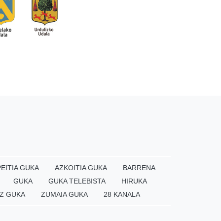
EITIA GUKA
AZKOITIA GUKA
BARRENA
GUKA
GUKA TELEBISTA
HIRUKA
Z GUKA
ZUMAIA GUKA
28 KANALA