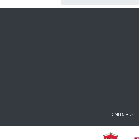
HONI BURUZ