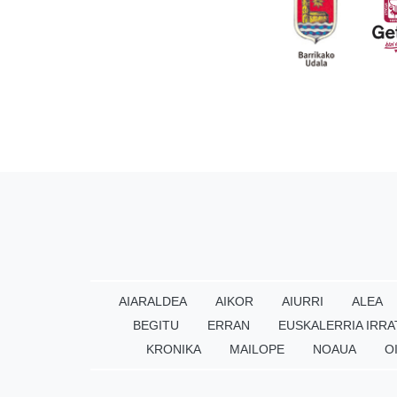
AIARALDEA
AIKOR
AIURRI
ALEA
BEGITU
ERRAN
EUSKALERRIA IRRA
KRONIKA
MAILOPE
NOAUA
O