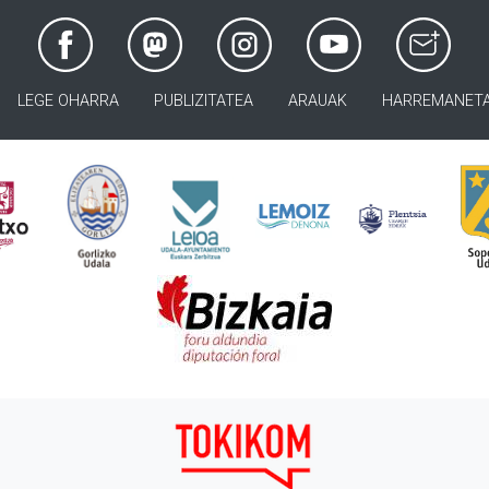
LEGE OHARRA
PUBLIZITATEA
ARAUAK
HARREMANET