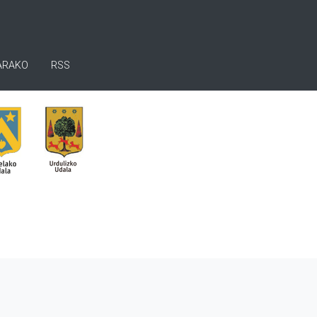
ARAKO
RSS