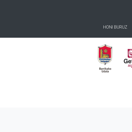
HONI BURUZ