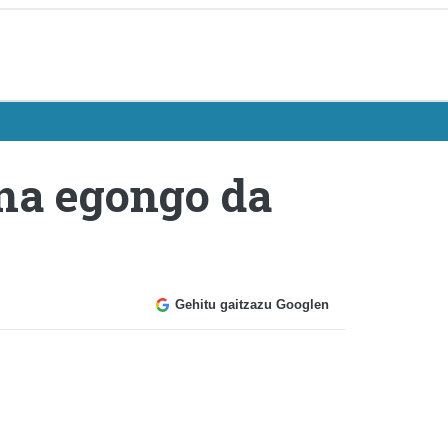
na egongo da
Gehitu gaitzazu Googlen