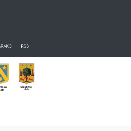
ARAKO
RSS