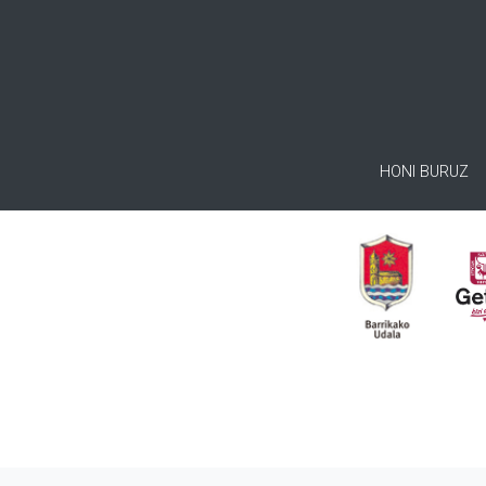
HONI BURUZ