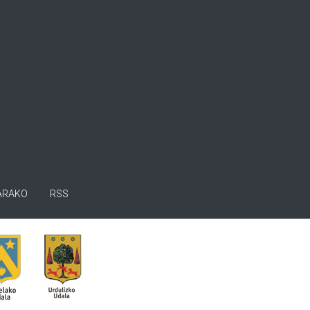
ARAKO
RSS