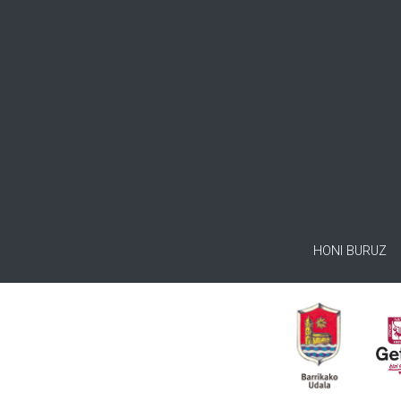
HONI BURUZ