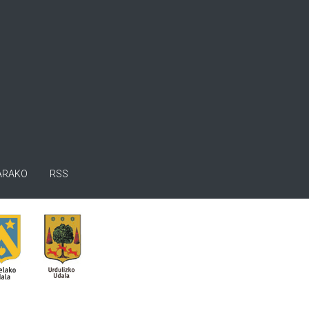
ARAKO
RSS