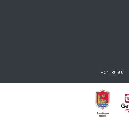
HONI BURUZ