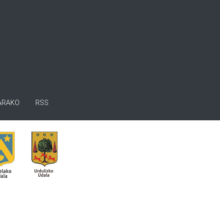
ARAKO
RSS