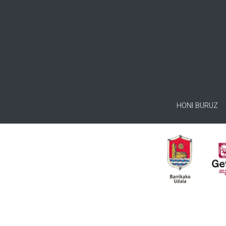
HONI BURUZ