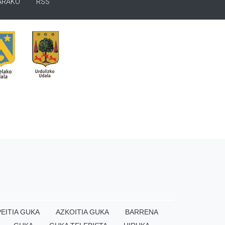
ARAKO
RSS
EITIA GUKA
AZKOITIA GUKA
BARRENA