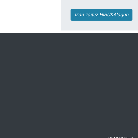
Izan zaitez HIRUKAlagun