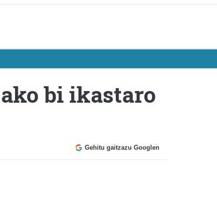
ako bi ikastaro
Gehitu gaitzazu Googlen