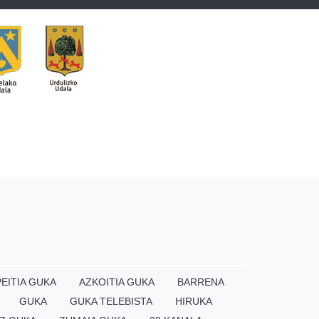
EITIA GUKA
AZKOITIA GUKA
BARRENA
GUKA
GUKA TELEBISTA
HIRUKA