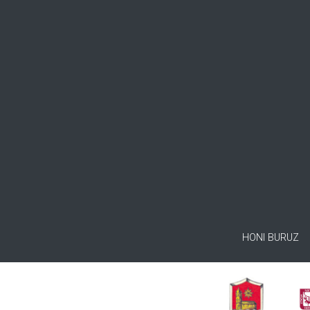
HONI BURUZ