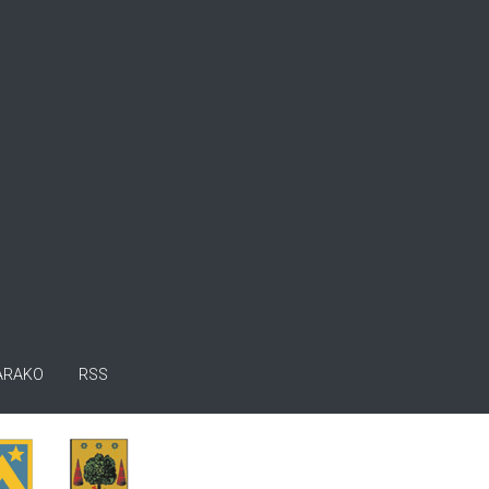
ARAKO
RSS