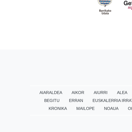
AIARALDEA
AIKOR
AIURRI
ALEA
BEGITU
ERRAN
EUSKALERRIA IRRA
KRONIKA
MAILOPE
NOAUA
O