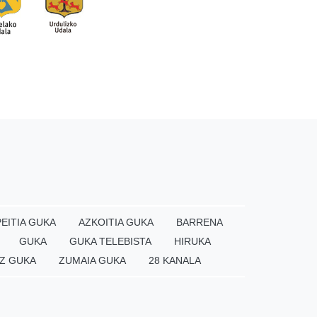
EITIA GUKA
AZKOITIA GUKA
BARRENA
GUKA
GUKA TELEBISTA
HIRUKA
Z GUKA
ZUMAIA GUKA
28 KANALA