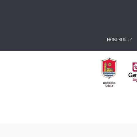
HONI BURUZ