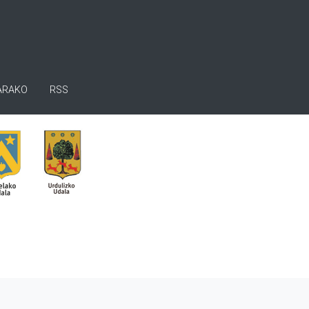
ARAKO
RSS