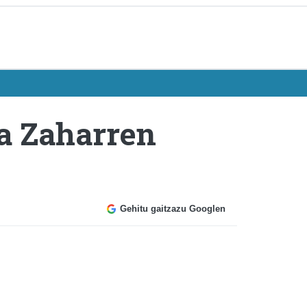
ra Zaharren
Gehitu gaitzazu Googlen