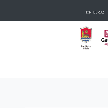
HONI BURUZ