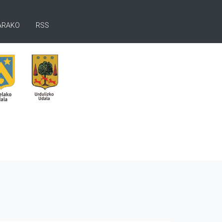
ARAKO
RSS