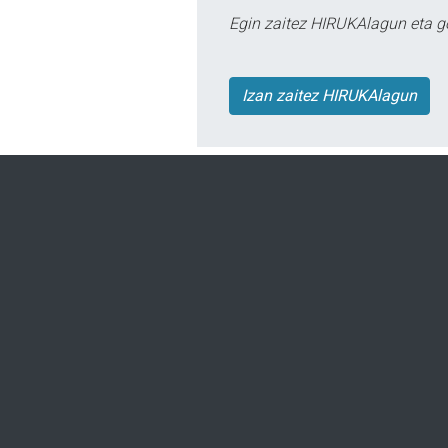
Egin zaitez HIRUKAlagun eta g
Izan zaitez HIRUKAlagun