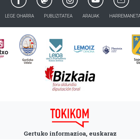
LEGE OHARRA
PUBLIZITATEA
ARAUAK
HARREMANET
Gertuko informazioa, euskaraz