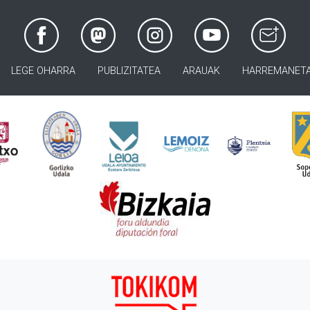
LEGE OHARRA
PUBLIZITATEA
ARAUAK
HARREMANET