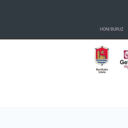
HONI BURUZ