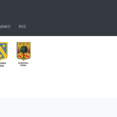
ARAKO
RSS