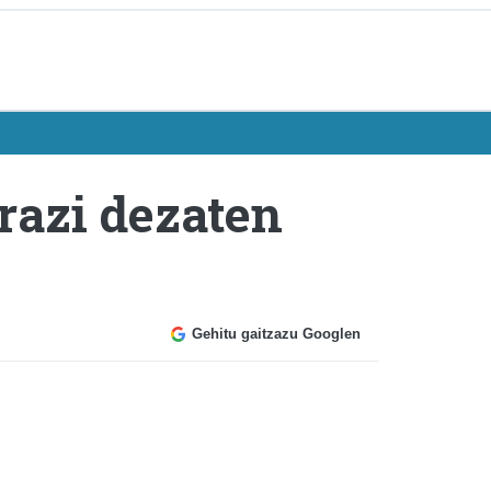
razi dezaten
Gehitu gaitzazu Googlen