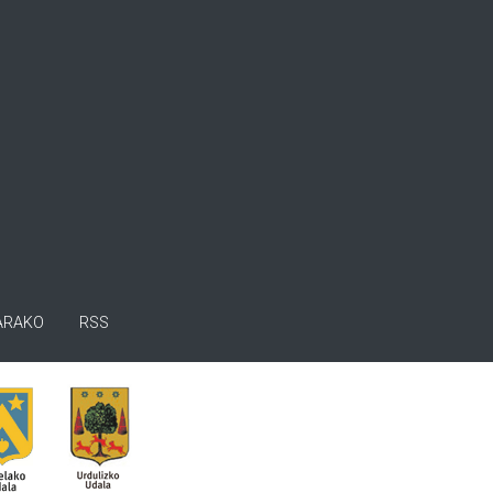
ARAKO
RSS