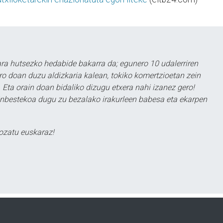
a hutsezko hedabide bakarra da; egunero 10 udalerriren
ero doan duzu aldizkaria kalean, tokiko komertzioetan zein
 Eta orain doan bidaliko dizugu etxera nahi izanez gero!
ezinbestekoa dugu zu bezalako irakurleen babesa eta ekarpen
ozatu euskaraz!