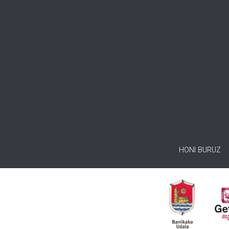
HONI BURUZ