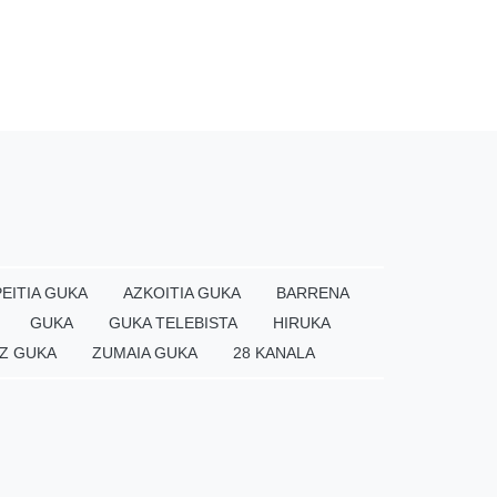
EITIA GUKA
AZKOITIA GUKA
BARRENA
GUKA
GUKA TELEBISTA
HIRUKA
Z GUKA
ZUMAIA GUKA
28 KANALA