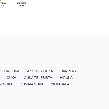
EITIA GUKA
AZKOITIA GUKA
BARRENA
GUKA
GUKA TELEBISTA
HIRUKA
Z GUKA
ZUMAIA GUKA
28 KANALA