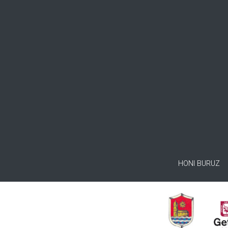
HONI BURUZ