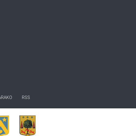
ARAKO
RSS