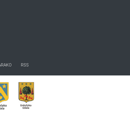
ARAKO
RSS