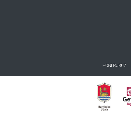
HONI BURUZ