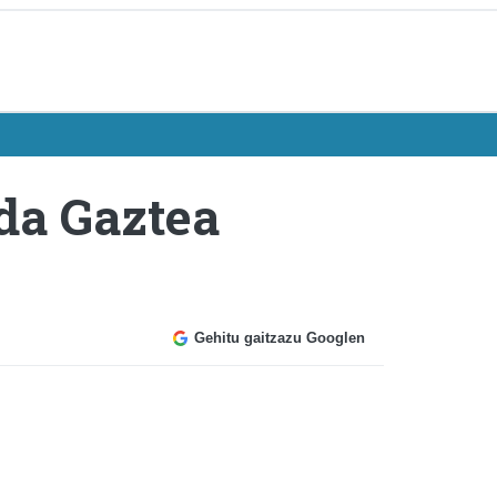
da Gaztea
Gehitu gaitzazu Googlen