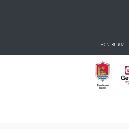
HONI BURUZ