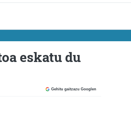
toa eskatu du
Gehitu gaitzazu Googlen