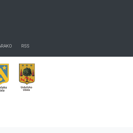
ARAKO
RSS