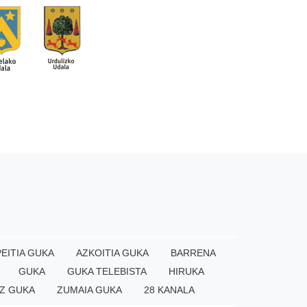
EITIA GUKA
AZKOITIA GUKA
BARRENA
GUKA
GUKA TELEBISTA
HIRUKA
Z GUKA
ZUMAIA GUKA
28 KANALA