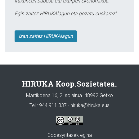
irakurleen babesa eta ekarpen ekonomikoa.
Egin zaitez HIRUKAlagun eta gozatu euskaraz!
Izan zaitez HIRUKAlagun
HIRUKA Koop.Sozietatea.
Martikoena 16, 2. solairua. 48992 Getxo
Tel.: 944 911 337 · hiruka@hiruka.eus
Codesyntaxek egina