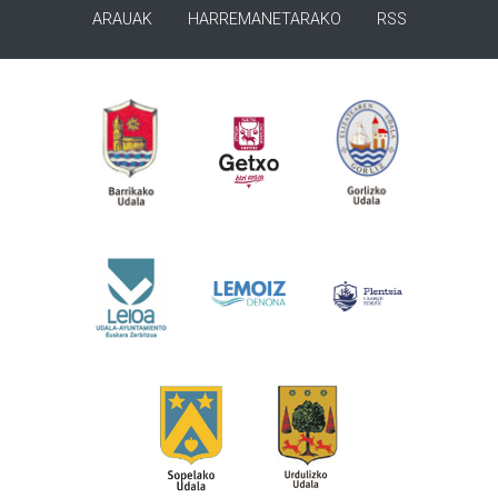
ARAUAK
HARREMANETARAKO
RSS