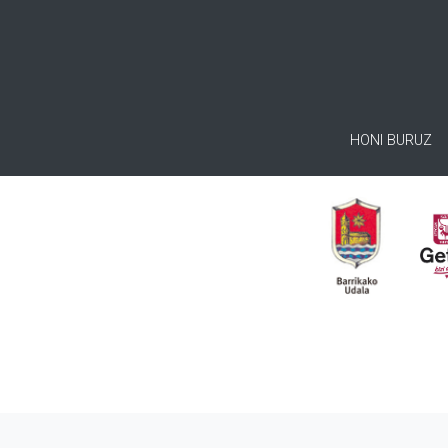
HONI BURUZ