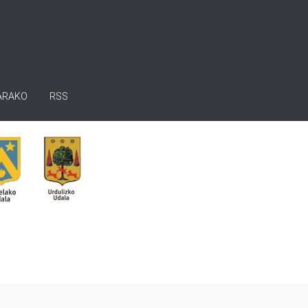
ARAKO
RSS