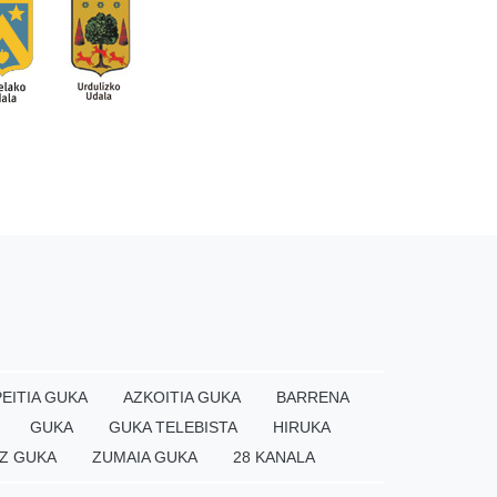
EITIA GUKA
AZKOITIA GUKA
BARRENA
GUKA
GUKA TELEBISTA
HIRUKA
Z GUKA
ZUMAIA GUKA
28 KANALA