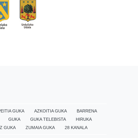
EITIA GUKA
AZKOITIA GUKA
BARRENA
GUKA
GUKA TELEBISTA
HIRUKA
Z GUKA
ZUMAIA GUKA
28 KANALA