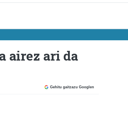
 airez ari da
Gehitu gaitzazu Googlen