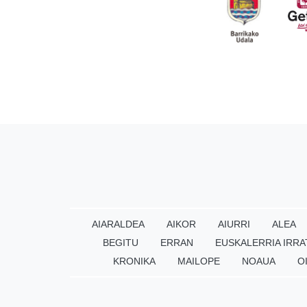
AIARALDEA
AIKOR
AIURRI
ALEA
BEGITU
ERRAN
EUSKALERRIA IRRA
KRONIKA
MAILOPE
NOAUA
O