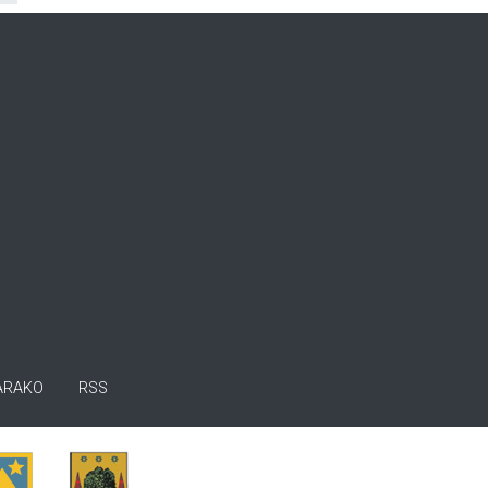
ARAKO
RSS