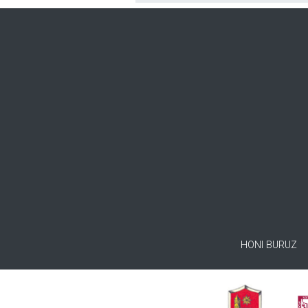
HONI BURUZ