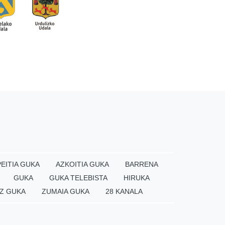
EITIA GUKA
AZKOITIA GUKA
BARRENA
GUKA
GUKA TELEBISTA
HIRUKA
Z GUKA
ZUMAIA GUKA
28 KANALA