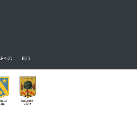
ARAKO
RSS