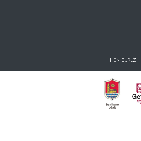
HONI BURUZ