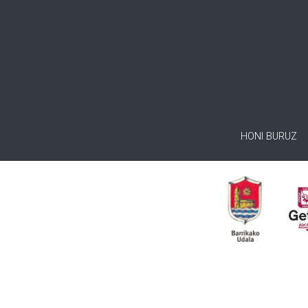
HONI BURUZ