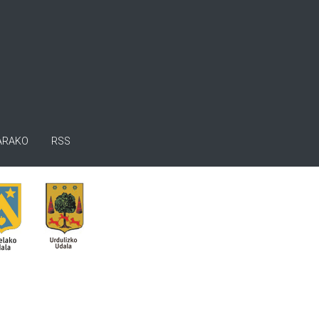
ARAKO
RSS