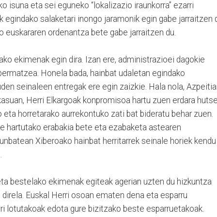
ko isuna eta sei eguneko “lokalizazio iraunkorra” ezarri
ek egindako salaketari inongo jaramonik egin gabe jarraitzen 
o euskararen ordenantza bete gabe jarraitzen du.
ako ekimenak egin dira. Izan ere, administrazioei dagokie
 bermatzea. Honela bada, hainbat udaletan egindako
uden seinaleen entregak ere egin zaizkie. Hala nola, Azpeitia
asuan, Herri Elkargoak konpromisoa hartu zuen erdara huts
eta horretarako aurrekontuko zati bat bideratu behar zuen.
te hartutako erabakia bete eta ezabaketa astearen
arunbatean Xiberoako hainbat herritarrek seinale horiek kendu
.
ta bestelako ekimenak egiteak agerian uzten du hizkuntza
n direla. Euskal Herri osoan ematen dena eta esparru
ri lotutakoak edota gure bizitzako beste esparruetakoak.