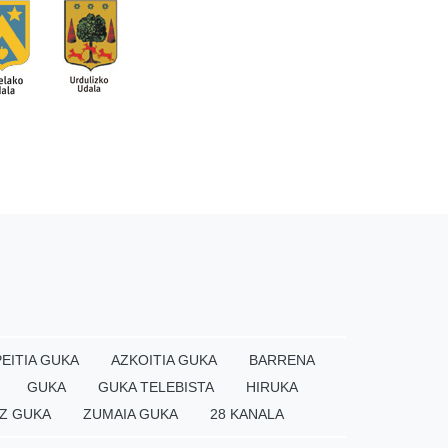
EITIA GUKA
AZKOITIA GUKA
BARRENA
GUKA
GUKA TELEBISTA
HIRUKA
Z GUKA
ZUMAIA GUKA
28 KANALA