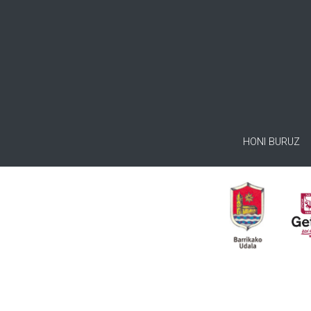
HONI BURUZ