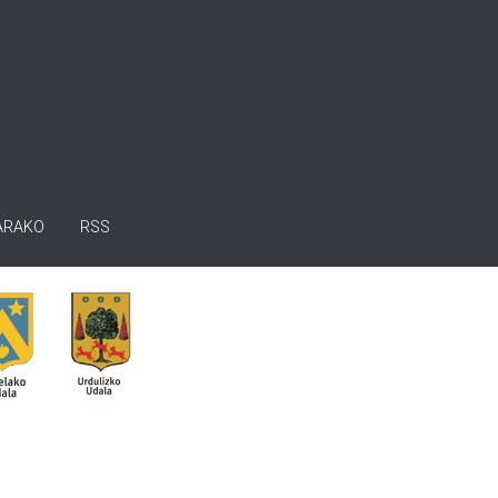
ARAKO
RSS