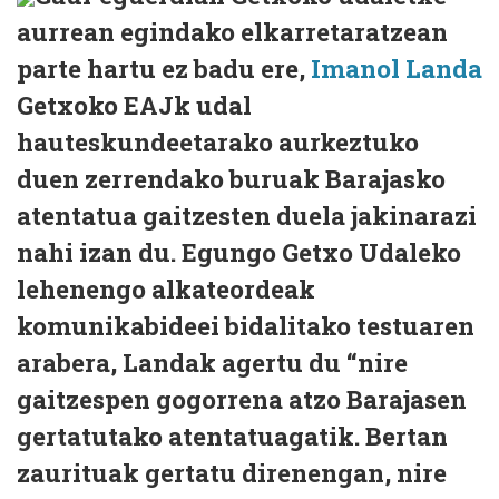
aurrean egindako elkarretaratzean
parte hartu ez badu ere,
Imanol Landa
Getxoko EAJk udal
hauteskundeetarako aurkeztuko
duen zerrendako buruak Barajasko
atentatua gaitzesten duela jakinarazi
nahi izan du. Egungo Getxo Udaleko
lehenengo alkateordeak
komunikabideei bidalitako testuaren
arabera, Landak agertu du “nire
gaitzespen gogorrena atzo Barajasen
gertatutako atentatuagatik. Bertan
zaurituak gertatu direnengan, nire