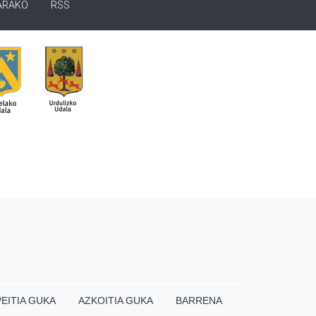
ARAKO
RSS
EITIA GUKA
AZKOITIA GUKA
BARRENA