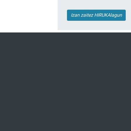
Izan zaitez HIRUKAlagun