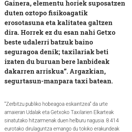
Gainera, elementu horiek suposatzen
duten oztopo fisikoagatik
erosotasuna eta kalitatea galtzen
dira. Horrek ez du esan nahi Getxo
beste udalerri batzuk baino
seguragoa denik; taxilariak beti
izaten du buruan bere lanbideak
dakarren arriskua”. Argazkian,
segurtasun-manpara taxi batean.
"Zerbitzu publiko hobeagoa eskaintzea" da urte
amaieran Udalak eta Getxoko Taxilarien Elkarteak
sinatutako hitzarmenak duen helburu nagusia. 8.414
eurotako dirulaguntza emango du tokiko erakundeak