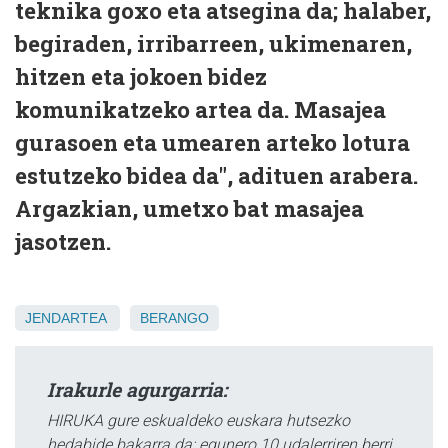
teknika goxo eta atsegina da; halaber,
begiraden, irribarreen, ukimenaren,
hitzen eta jokoen bidez
komunikatzeko artea da. Masajea
gurasoen eta umearen arteko lotura
estutzeko bidea da", adituen arabera.
Argazkian, umetxo bat masajea
jasotzen.
JENDARTEA
BERANGO
Irakurle agurgarria:
HIRUKA gure eskualdeko euskara hutsezko
hedabide bakarra da; egunero 10 udalerriren berri